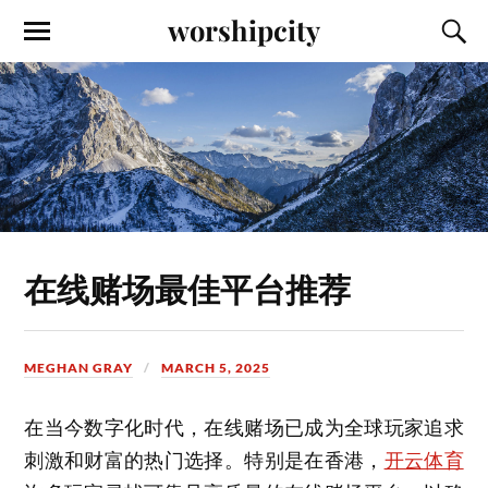
worshipcity
在线赌场最佳平台推荐
MEGHAN GRAY
MARCH 5, 2025
在当今数字化时代，在线赌场已成为全球玩家追求
刺激和财富的热门选择。特别是在香港，
开云体育