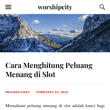
worshipcity
Cara Menghitung Peluang
Menang di Slot
MEGHAN GRAY
FEBRUARY 24, 2026
Memahami peluang menang di slot adalah kunci bagi