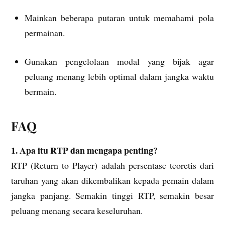
Mainkan beberapa putaran untuk memahami pola
permainan.
Gunakan pengelolaan modal yang bijak agar
peluang menang lebih optimal dalam jangka waktu
bermain.
FAQ
1. Apa itu RTP dan mengapa penting?
RTP (Return to Player) adalah persentase teoretis dari
taruhan yang akan dikembalikan kepada pemain dalam
jangka panjang. Semakin tinggi RTP, semakin besar
peluang menang secara keseluruhan.