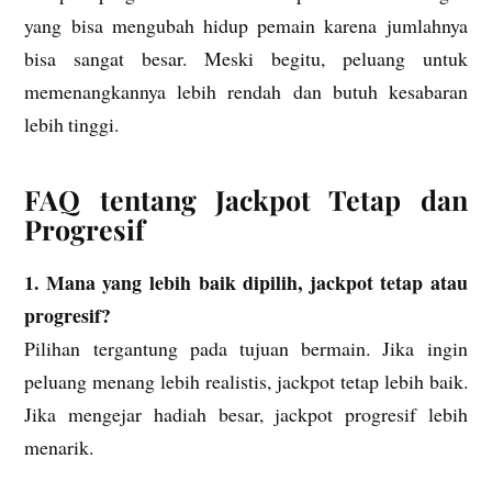
yang bisa mengubah hidup pemain karena jumlahnya
bisa sangat besar. Meski begitu, peluang untuk
memenangkannya lebih rendah dan butuh kesabaran
lebih tinggi.
FAQ tentang Jackpot Tetap dan
Progresif
1. Mana yang lebih baik dipilih, jackpot tetap atau
progresif?
Pilihan tergantung pada tujuan bermain. Jika ingin
peluang menang lebih realistis, jackpot tetap lebih baik.
Jika mengejar hadiah besar, jackpot progresif lebih
menarik.