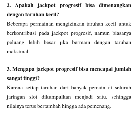
2. Apakah jackpot progresif bisa dimenangkan
dengan taruhan kecil?
Beberapa permainan mengizinkan taruhan kecil untuk
berkontribusi pada jackpot progresif, namun biasanya
peluang lebih besar jika bermain dengan taruhan
maksimal.
3. Mengapa jackpot progresif bisa mencapai jumlah
sangat tinggi?
Karena setiap taruhan dari banyak pemain di seluruh
jaringan slot dikumpulkan menjadi satu, sehingga
nilainya terus bertambah hingga ada pemenang.