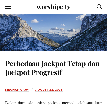
worshipcity
Perbedaan Jackpot Tetap dan
Jackpot Progresif
MEGHAN GRAY
AUGUST 22, 2025
Dalam dunia slot online, jackpot menjadi salah satu fitur