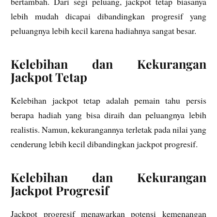
bertambah. Dari segi peluang, jackpot tetap biasanya
lebih mudah dicapai dibandingkan progresif yang
peluangnya lebih kecil karena hadiahnya sangat besar.
Kelebihan dan Kekurangan
Jackpot Tetap
Kelebihan jackpot tetap adalah pemain tahu persis
berapa hadiah yang bisa diraih dan peluangnya lebih
realistis. Namun, kekurangannya terletak pada nilai yang
cenderung lebih kecil dibandingkan jackpot progresif.
Kelebihan dan Kekurangan
Jackpot Progresif
Jackpot progresif menawarkan potensi kemenangan