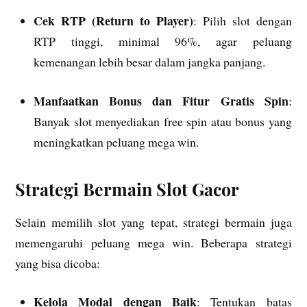
Cek RTP (Return to Player)
: Pilih slot dengan
RTP tinggi, minimal 96%, agar peluang
kemenangan lebih besar dalam jangka panjang.
Manfaatkan Bonus dan Fitur Gratis Spin
:
Banyak slot menyediakan free spin atau bonus yang
meningkatkan peluang mega win.
Strategi Bermain Slot Gacor
Selain memilih slot yang tepat, strategi bermain juga
memengaruhi peluang mega win. Beberapa strategi
yang bisa dicoba:
Kelola Modal dengan Baik
: Tentukan batas