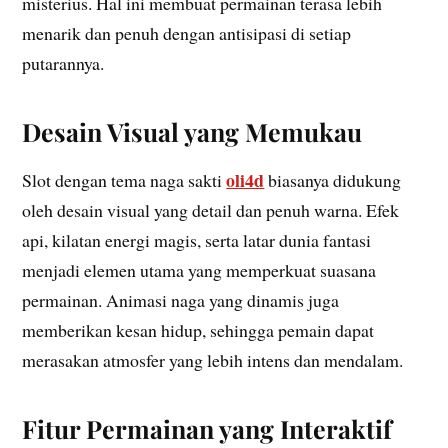
misterius. Hal ini membuat permainan terasa lebih
menarik dan penuh dengan antisipasi di setiap
putarannya.
Desain Visual yang Memukau
oli4d
Slot dengan tema naga sakti
biasanya didukung
oleh desain visual yang detail dan penuh warna. Efek
api, kilatan energi magis, serta latar dunia fantasi
menjadi elemen utama yang memperkuat suasana
permainan. Animasi naga yang dinamis juga
memberikan kesan hidup, sehingga pemain dapat
merasakan atmosfer yang lebih intens dan mendalam.
Fitur Permainan yang Interaktif