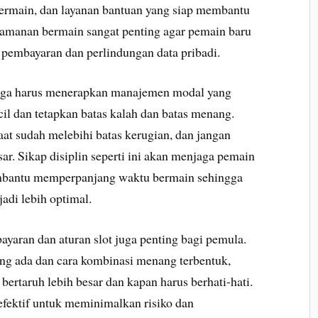
ermain, dan layanan bantuan yang siap membantu
yamanan bermain sangat penting agar pemain baru
 pembayaran dan perlindungan data pribadi.
juga harus menerapkan manajemen modal yang
il dan tetapkan batas kalah dan batas menang.
aat sudah melebihi batas kerugian, dan jangan
ar. Sikap disiplin seperti ini akan menjaga pemain
embantu memperpanjang waktu bermain sehingga
adi lebih optimal.
aran dan aturan slot juga penting bagi pemula.
g ada dan cara kombinasi menang terbentuk,
ertaruh lebih besar dan kapan harus berhati-hati.
 efektif untuk meminimalkan risiko dan