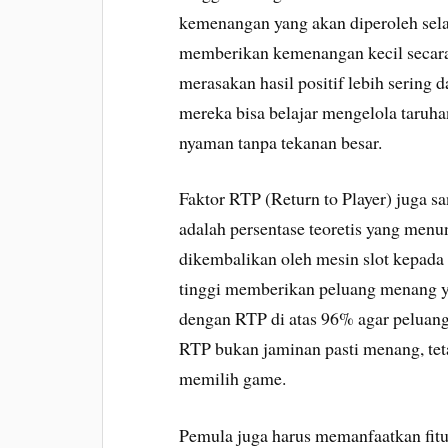
kemenangan yang akan diperoleh sela
memberikan kemenangan kecil secara
merasakan hasil positif lebih sering 
mereka bisa belajar mengelola taru
nyaman tanpa tekanan besar.
Faktor RTP (Return to Player) juga s
adalah persentase teoretis yang men
dikembalikan oleh mesin slot kepada
tinggi memberikan peluang menang ya
dengan RTP di atas 96% agar peluan
RTP bukan jaminan pasti menang, teta
memilih game.
Pemula juga harus memanfaatkan fitu