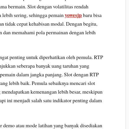
ma bermain. Slot dengan volatilitas rendah
yowesjp
 lebih sering, sehingga pemain
baru bisa
dan tidak cepat kehabisan modal. Dengan begitu,
han dan memahami pola permainan dengan lebih
angat penting untuk diperhatikan oleh pemula. RTP
unjukkan seberapa banyak uang taruhan yang
 pemain dalam jangka panjang. Slot dengan RTP
ng lebih baik. Pemula sebaiknya mencari slot
g mendapatkan kemenangan lebih besar, meskipun
pi ini menjadi salah satu indikator penting dalam
r demo atau mode latihan yang banyak disediakan