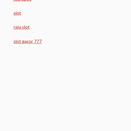
slot
raja slot
slot gacor 777