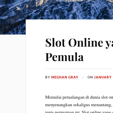
Slot Online 
Pemula
BY
MEGHAN GRAY
ON
JANUARY 
Memulai petualangan di dunia slot o
menyenangkan sekaligus menantang, 
jenis permainan ini. Slot online yan