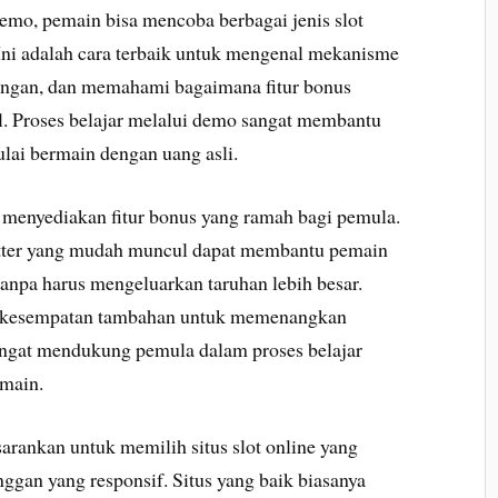
demo, pemain bisa mencoba berbagai jenis slot
 Ini adalah cara terbaik untuk mengenal mekanisme
ngan, dan memahami bagaimana fitur bonus
l. Proses belajar melalui demo sangat membantu
ulai bermain dengan uang asli.
g menyediakan fitur bonus yang ramah bagi pemula.
scatter yang mudah muncul dapat membantu pemain
npa harus mengeluarkan taruhan lebih besar.
an kesempatan tambahan untuk memenangkan
sangat mendukung pemula dalam proses belajar
rmain.
sarankan untuk memilih situs slot online yang
nggan yang responsif. Situs yang baik biasanya