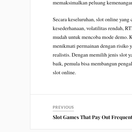
memaksimalkan peluang kemenanga
Secara keseluruhan, slot online yan
kesederhanaan, volatilitas rendah, RT
mudah untuk mencoba mode demo. Ko
menikmati permainan dengan risiko y
realistis. Dengan memilih jenis slo
baik, pemula bisa membangun pengala
slot online.
PREVIOUS
Slot Games That Pay Out Frequent