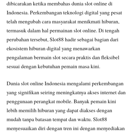
dibicarakan ketika membahas dunia slot online di
Indonesia. Perkembangan teknologi digital yang pesat
telah mengubah cara masyarakat menikmati hiburan,
termasuk dalam hal permainan slot online. Di tengah
perubahan tersebut, Slot88 hadir sebagai bagian dari
ekosistem hiburan digital yang menawarkan
pengalaman bermain slot secara praktis dan fleksibel
sesuai dengan kebutuhan pemain masa kini.
Dunia slot online Indonesia mengalami perkembangan
yang signifikan seiring meningkatnya akses internet dan
penggunaan perangkat mobile. Banyak pemain kini
lebih memilih hiburan yang dapat diakses dengan
mudah tanpa batasan tempat dan waktu. Slot88
menyesuaikan diri dengan tren ini dengan menyediakan