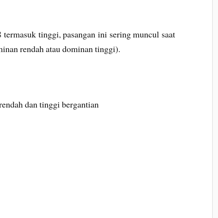
 termasuk tinggi, pasangan ini sering muncul saat
minan rendah atau dominan tinggi).
 rendah dan tinggi bergantian