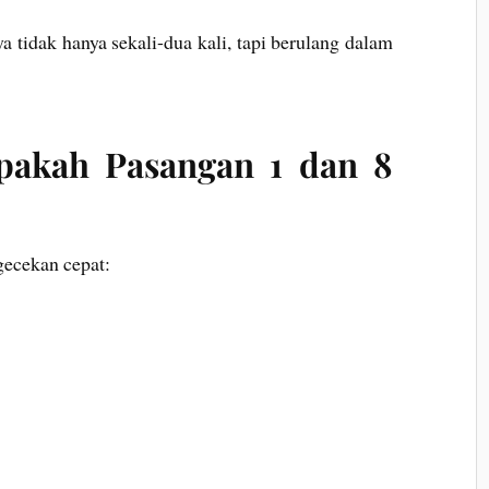
a tidak hanya sekali-dua kali, tapi berulang dalam
pakah Pasangan 1 dan 8
gecekan cepat: