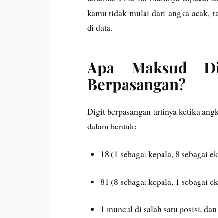
kamu tidak mulai dari angka acak, t
di data.
Apa Maksud Di
Berpasangan?
Digit berpasangan artinya ketika ang
dalam bentuk:
18 (1 sebagai kepala, 8 sebagai ek
81 (8 sebagai kepala, 1 sebagai ek
1 muncul di salah satu posisi, da