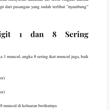
api dari pasangan yang sudah terlihat “nyambung”
git 1 dan 8 Sering
ka 1 muncul, angka 8 sering ikut muncul juga, baik
or)
or)
n 8 muncul di keluaran berikutnya