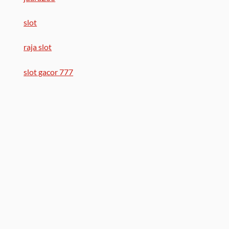
slot
raja slot
slot gacor 777